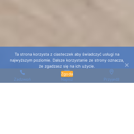
Ta strona korzysta z ciasteczek aby świadczyć usługi na
najwyższym poziomie. Dalsze korzystanie ze strony oznacza,
że zgadzasz się na ich użycie.
Zgoda
Zadzwoń
Napisz
Przyjedź