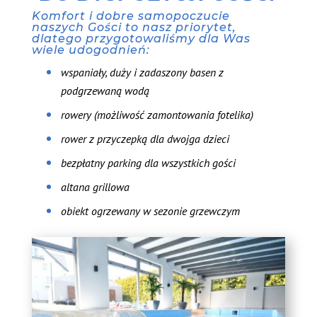
Komfort i dobre samopoczucie
naszych Gości to nasz priorytet,
dlatego przygotowaliśmy dla Was
wiele udogodnień:
wspaniały, duży i zadaszony basen z
podgrzewaną wodą
rowery (możliwość zamontowania fotelika)
rower z przyczepką dla dwojga dzieci
bezpłatny parking dla wszystkich gości
altana grillowa
obiekt ogrzewany w sezonie grzewczym