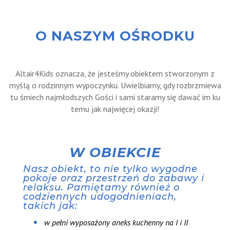
O NASZYM OŚRODKU
Altair4Kids oznacza, że jesteśmy obiektem stworzonym z
myślą o rodzinnym wypoczynku. Uwielbiamy, gdy rozbrzmiewa
tu śmiech najmłodszych Gości i sami staramy się dawać im ku
temu jak najwięcej okazji!
W OBIEKCIE
Nasz obiekt, to nie tylko wygodne
pokoje oraz przestrzeń do zabawy i
relaksu. Pamiętamy również o
codziennych udogodnieniach,
takich jak:
w pełni wyposażony aneks kuchenny na I i II