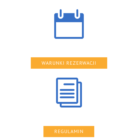

WARUNKI REZERWACJI
i
REGULAMIN