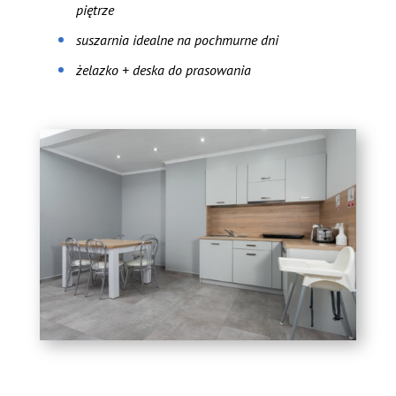
piętrze
suszarnia idealne na pochmurne dni
żelazko + deska do prasowania