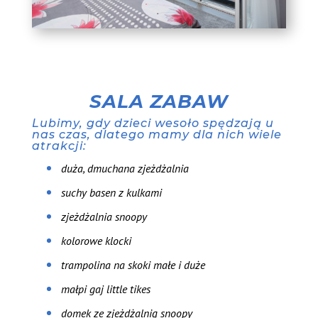
SALA ZABAW
Lubimy, gdy dzieci wesoło spędzają u
nas czas, dlatego mamy dla nich wiele
atrakcji:
duża, dmuchana zjeżdżalnia
suchy basen z kulkami
zjeżdżalnia snoopy
kolorowe klocki
trampolina na skoki małe i duże
małpi gaj little tikes
domek ze zjeżdżalnią snoopy